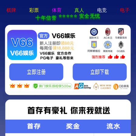
767娱乐手机端-APP免费下载
首页
成功案例
香港理工大学师生公寓
银川高尔夫花园