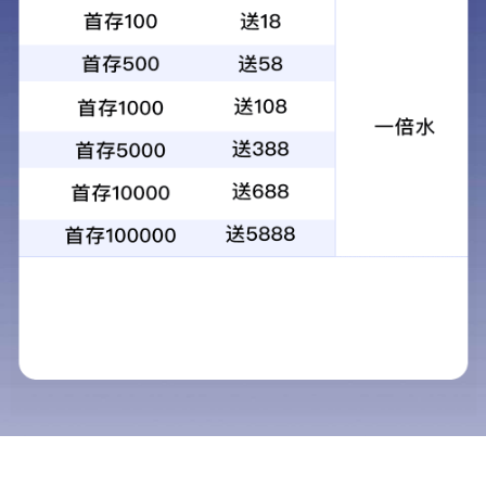
惠州大亚湾假日大酒店
三亚半山半岛
广东阳江核电站阳光园
广州汇景新城